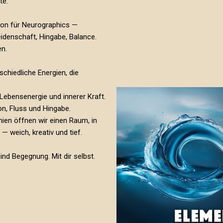
te.
ion für Neurographics —
eidenschaft, Hingabe, Balance.
en.
schiedliche Energien, die
Lebensenergie und innerer Kraft.
on, Fluss und Hingabe.
ien öffnen wir einen Raum, in
 weich, kreativ und tief.
ind Begegnung. Mit dir selbst.