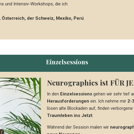
s und Intensiv-Workshops, die ich
 Österreich, der Schweiz, Mexiko, Perú
Einzelsessions
Neurographics ist FÜR 
In den
Einzelsessions
gehen wir sehr tief 
Herausforderungen
ein. Ich nehme mir
2-3
lösen alte Blockaden auf, finden verborgene
Traumleben ins Jetzt
.
Während der Session malen wir
neurograph