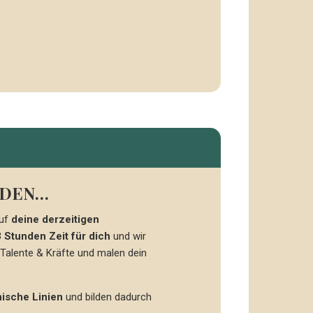
JEDEN…
auf
deine derzeitigen
 Stunden Zeit für dich
und wir
 Talente & Kräfte und malen dein
ische Linien
und bilden dadurch