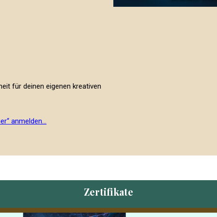
eit für deinen eigenen kreativen
euer“ anmelden…
Zertifikate