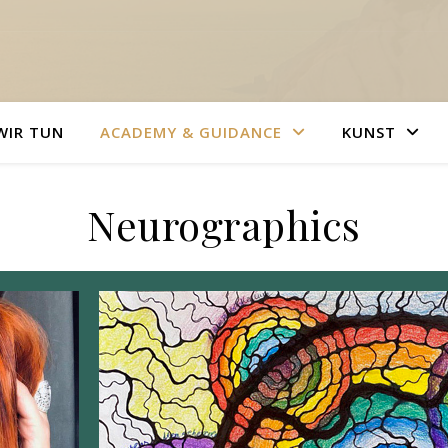
WIR TUN
ACADEMY & GUIDANCE
KUNST
Neurographics