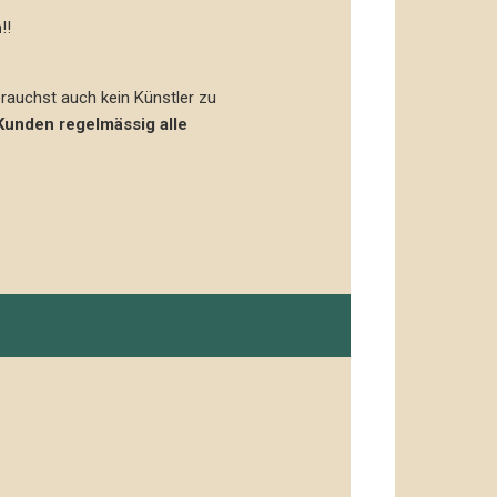
n
!!
rauchst auch kein Künstler zu
 Kunden regelmässig alle