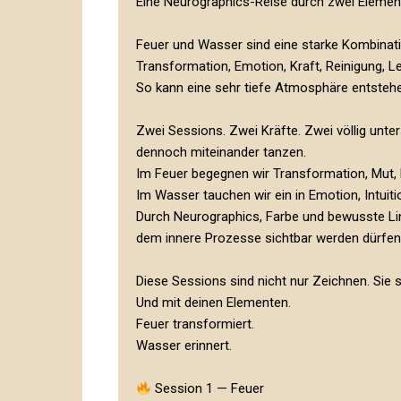
Eine Neurographics-Reise durch zwei Elemen
Feuer und Wasser sind eine starke Kombinat
Transformation, Emotion, Kraft, Reinigung, L
So kann eine sehr tiefe Atmosphäre entsteh
Zwei Sessions. Zwei Kräfte. Zwei völlig unter
dennoch miteinander tanzen.
Im Feuer begegnen wir Transformation, Mut, 
Im Wasser tauchen wir ein in Emotion, Intuiti
Durch Neurographics, Farbe und bewusste Lin
dem innere Prozesse sichtbar werden dürfen —
Diese Sessions sind nicht nur Zeichnen. Sie s
Und mit deinen Elementen.
Feuer transformiert.
Wasser erinnert.
Session 1 — Feuer