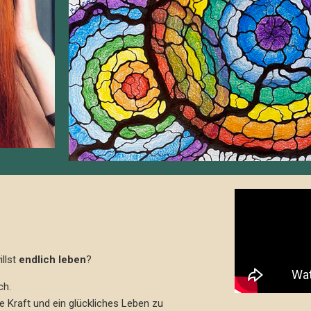
illst
endlich leben
?
ch.
lle Kraft und ein glückliches Leben zu