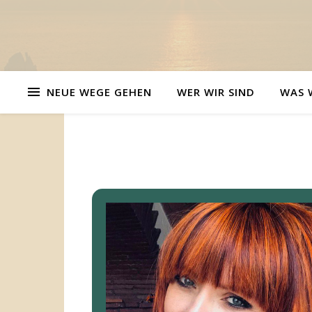
NEUE WEGE GEHEN
WER WIR SIND
WAS 